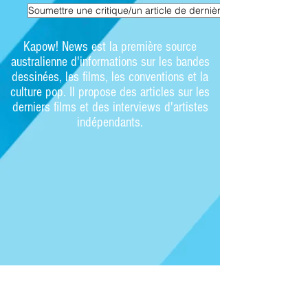
Soumettre une critique/un article de dernière minute
Kapow! News est la première source
australienne d'informations sur les bandes
dessinées, les films, les conventions et la
culture pop. Il propose des articles sur les
derniers films et des interviews d'artistes
indépendants.